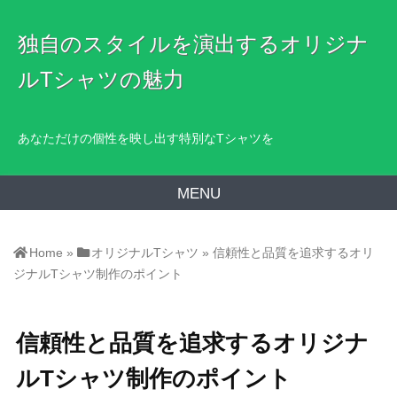
独自のスタイルを演出するオリジナ
ルTシャツの魅力
あなただけの個性を映し出す特別なTシャツを
MENU
Home
»
オリジナルTシャツ
»
信頼性と品質を追求するオリ
ジナルTシャツ制作のポイント
信頼性と品質を追求するオリジナ
ルTシャツ制作のポイント