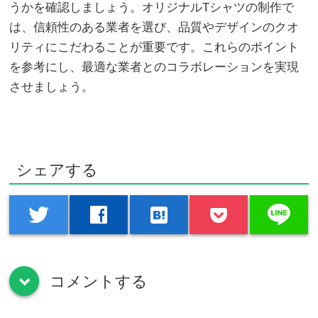
うかを確認しましょう。オリジナルTシャツの制作で
は、信頼性のある業者を選び、品質やデザインのクオ
リティにこだわることが重要です。これらのポイント
を参考にし、最適な業者とのコラボレーションを実現
させましょう。
シェアする
line
twitter
facebook
hatenabookmark
コメントする
down